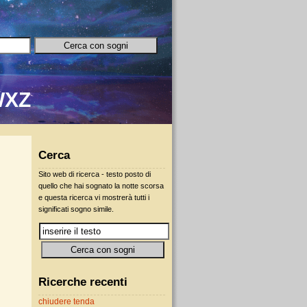
W
X
Z
Cerca
Sito web di ricerca - testo posto di
quello che hai sognato la notte scorsa
e questa ricerca vi mostrerà tutti i
significati sogno simile.
Ricerche recenti
chiudere tenda