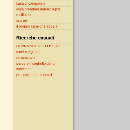
casa di campagna
cosa prendere denaro e poi
restituirlo
scarpe
il proprio cane che abbaia
Ricerche casuali
DONNA NUDA BELLISSIMA
mani congiunte
nefandezza
perdere il controllo della
macchina
processione di monaci