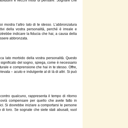
abitudini e vecchi modi
di
pensare. Sognare che
i mostra l’altro lato
di
te
stesso
. L’abbronzatura
ivi della vostra personalità, perché è irreale e
potrebbe indicare la fiducia che hai, a causa della
ssere abbronzata.
ca lato morbido della vostra personalità. Questo
Il significato del sogno, spiega, come è necessario
aturale e comprensione che hai in te
stesso
. Offre,
elevata – acuto e indulgente al
di
là
di
altri. Si può
 contro qualcuno, rappresenta il tempo
di
ritorno
 dovrà compensare per quello che avete fatto in
mici. Si dovrebbe iniziare a comportarsi le persone
so
di
loro.
Se
sognate che siete stati abusati, vuol