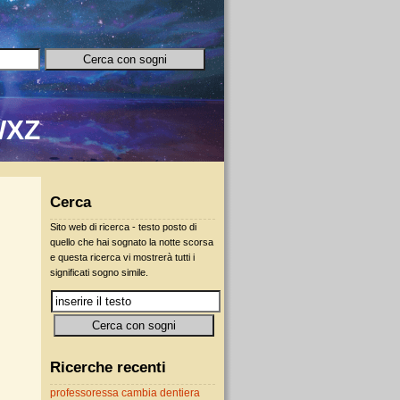
W
X
Z
Cerca
Sito web di ricerca - testo posto di
quello che hai sognato la notte scorsa
e questa ricerca vi mostrerà tutti i
significati sogno simile.
Ricerche recenti
professoressa cambia dentiera