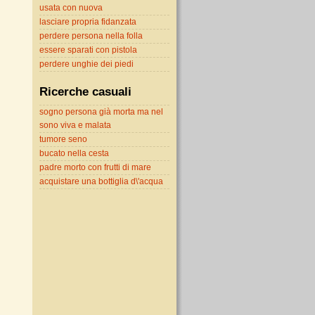
usata con nuova
lasciare propria fidanzata
perdere persona nella folla
essere sparati con pistola
perdere unghie dei piedi
Ricerche casuali
sogno persona già morta ma nel
sono viva e malata
tumore seno
bucato nella cesta
padre morto con frutti di mare
acquistare una bottiglia d\'acqua