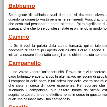
Babbuino
Se sognate di babbuino, vuol dire che si dovrebbe divent
quando si comesto vostri pensieri e sentimenti. Assicurati di d
che cosa stai pensando e come si sente. L’altro significato d
spiega anche che forse voi stessi state esprimendo in modo no
Camino
… Se ti vedi la pulizia della canna fumaria, quindi tale so
necessità di essere più
aperto
con gli altri. Forse il sogno si
iniziare a essere in contatto con gli altri e chiedere aiuto se nec
Campanello
… se volete vedere un’opportunità. Provatelo e vi renderete
caso fortunato è
aperto
a voi. In alternativa, nel sogno di ascol
il campanello della porta è un’indicazione della vostra natura c
che siete in cerca di nuove esperienze. Per sognare che 
suonando il campanello, può essere indotta da stimoli es
sogniamo cose che sono effettivamente in corso in questo m
qualcuno ha inanellato il tuo campanello …