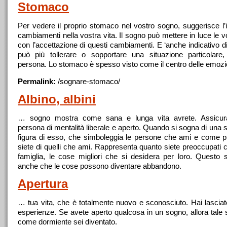
Stomaco
Per vedere il proprio
stomaco
nel vostro sogno, suggerisce l’i
cambiamenti nella vostra vita. Il sogno può mettere in luce le vos
con l’accettazione di questi cambiamenti. E ‘anche indicativo 
può più tollerare o sopportare una situazione particolare,
persona. Lo
stomaco
è spesso visto come il centro delle emozi
Permalink:
/sognare-
stomaco
/
Albino, albini
… sogno mostra come sana e lunga vita avrete. Assicura
persona di mentalità liberale e
aperto
. Quando si sogna di una s
figura di esso, che simboleggia le persone che ami e come p
siete di quelli che ami. Rappresenta quanto siete preoccupati c
famiglia, le cose migliori che si desidera per loro. Questo 
anche che le cose possono diventare abbandono.
Apertura
… tua vita, che è totalmente nuovo e sconosciuto. Hai lasciat
esperienze. Se avete
aperto
qualcosa in un sogno, allora tale
come dormiente sei diventato.